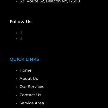
621 Route 52, Beacon NY, 12508
Follow Us:
QUICK LINKS
Home
About Us
Our Services
Contact Us
Service Area