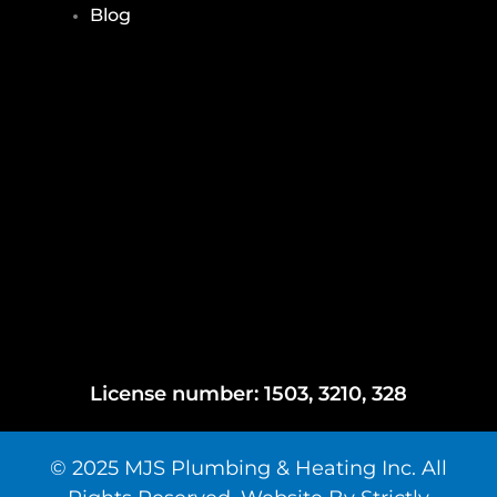
Blog
License number: 1503, 3210, 328
© 2025 MJS Plumbing & Heating Inc. All