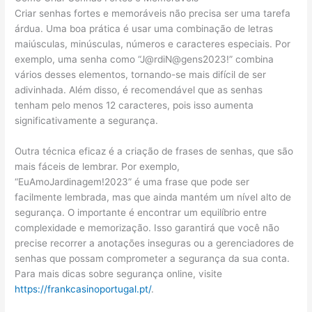
Criar senhas fortes e memoráveis não precisa ser uma tarefa
árdua. Uma boa prática é usar uma combinação de letras
maiúsculas, minúsculas, números e caracteres especiais. Por
exemplo, uma senha como “J@rdiN@gens2023!” combina
vários desses elementos, tornando-se mais difícil de ser
adivinhada. Além disso, é recomendável que as senhas
tenham pelo menos 12 caracteres, pois isso aumenta
significativamente a segurança.
Outra técnica eficaz é a criação de frases de senhas, que são
mais fáceis de lembrar. Por exemplo,
“EuAmoJardinagem!2023” é uma frase que pode ser
facilmente lembrada, mas que ainda mantém um nível alto de
segurança. O importante é encontrar um equilíbrio entre
complexidade e memorização. Isso garantirá que você não
precise recorrer a anotações inseguras ou a gerenciadores de
senhas que possam comprometer a segurança da sua conta.
Para mais dicas sobre segurança online, visite
https://frankcasinoportugal.pt/
.