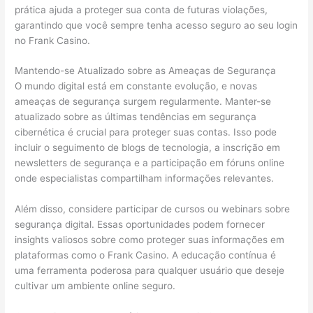
prática ajuda a proteger sua conta de futuras violações,
garantindo que você sempre tenha acesso seguro ao seu login
no Frank Casino.
Mantendo-se Atualizado sobre as Ameaças de Segurança
O mundo digital está em constante evolução, e novas
ameaças de segurança surgem regularmente. Manter-se
atualizado sobre as últimas tendências em segurança
cibernética é crucial para proteger suas contas. Isso pode
incluir o seguimento de blogs de tecnologia, a inscrição em
newsletters de segurança e a participação em fóruns online
onde especialistas compartilham informações relevantes.
Além disso, considere participar de cursos ou webinars sobre
segurança digital. Essas oportunidades podem fornecer
insights valiosos sobre como proteger suas informações em
plataformas como o Frank Casino. A educação contínua é
uma ferramenta poderosa para qualquer usuário que deseje
cultivar um ambiente online seguro.