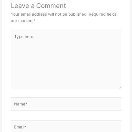
Leave a Comment
Your email address will not be published.
Required fields
are marked
*
Type
here..
Name*
Email*