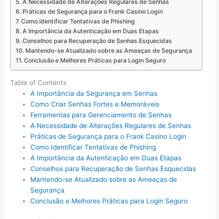
A Necessidade de Alterações Regulares de Senhas
Práticas de Segurança para o Frank Casino Login
Como Identificar Tentativas de Phishing
A Importância da Autenticação em Duas Etapas
Conselhos para Recuperação de Senhas Esquecidas
Mantendo-se Atualizado sobre as Ameaças de Segurança
Conclusão e Melhores Práticas para Login Seguro
Table of Contents
A Importância da Segurança em Senhas
Como Criar Senhas Fortes e Memoráveis
Ferramentas para Gerenciamento de Senhas
A Necessidade de Alterações Regulares de Senhas
Práticas de Segurança para o Frank Casino Login
Como Identificar Tentativas de Phishing
A Importância da Autenticação em Duas Etapas
Conselhos para Recuperação de Senhas Esquecidas
Mantendo-se Atualizado sobre as Ameaças de
Segurança
Conclusão e Melhores Práticas para Login Seguro