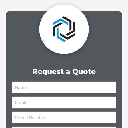
Request a Quote