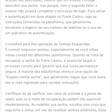
descobrir sua senha. Isso porque, sem o segundo fator, o
invasor não poderá completar o processo de login. Para ativar
a autenticação em duas etapas no Frank Casino, siga as
instruções fornecidas na plataforma, que geralmente
envolvem o registro de seu número de telefone ou o uso de
um aplicativo de autenticação.
Conselhos para Recuperação de Senhas Esquecidas
É comum esquecer senhas, especialmente se você utiliza
várias contas em diferentes plataformas. Quando se trata de
recuperar a senha do Frank Casino, é essencial seguir o
processo correto para garantir que sua conta permaneça
segura. A maioria das plataformas oferece uma opção de
“Esqueci minha senha”, que geralmente requer que você insira
seu e-mail registrado para receber instruções.
Certifique-se de verificar sua caixa de entrada e a pasta de
spam, pois os e-mails de recuperação podem não aparecer
imediatamente. Ao redefinir sua senha, escolha uma nova que
seja forte e única, em vez de reutilizar senhas anteriores. Essa